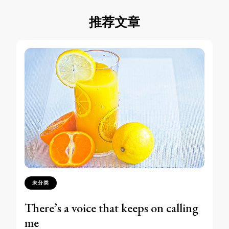
推荐文章
未分类
There’s a voice that keeps on calling
me