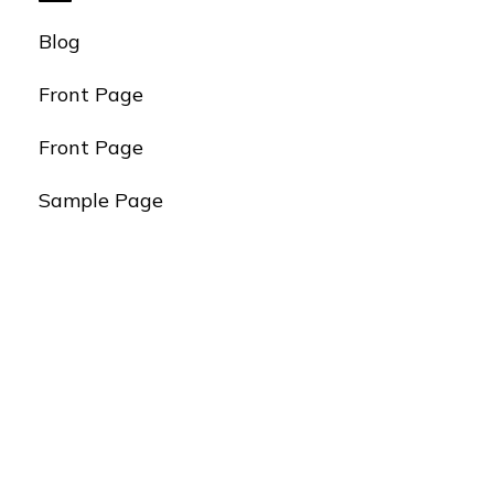
吗?
Blog
Front Page
Front Page
Sample Page