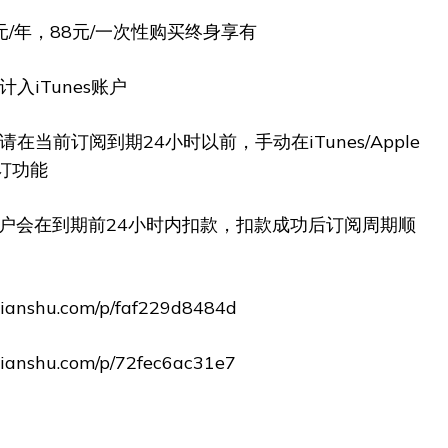
8元/年，88元/一次性购买终身享有
入iTunes账户
在当前订阅到期24小时以前，手动在iTunes/Apple
订功能
s账户会在到期前24小时内扣款，扣款成功后订阅周期顺
anshu.com/p/faf229d8484d
anshu.com/p/72fec6ac31e7