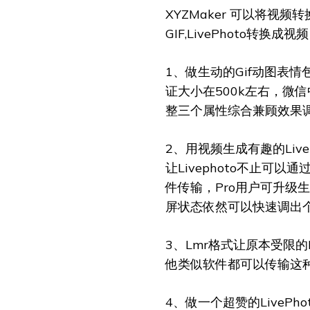
XYZMaker 可以将视频转
GIF,LivePhoto转换
1、做生动的Gif动图表
证大小在500k左右，微
整三个属性综合兼顾效果调
2、用视频生成有趣的LiveP
让Livephoto不止可以通
件传输，Pro用户可升级生
屏状态依然可以快速调出
3、Lmr格式让原本受限的
他类似软件都可以传输这种
4、做一个超赞的LiveP