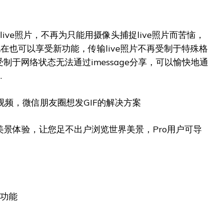
ive照片，不再为只能用摄像头捕捉live照片而苦恼，
现在也可以享受新功能，传输live照片不再受制于特殊格
制于网络状态无法通过imessage分享，可以愉快地通
.
成视频，微信朋友圈想发GIF的解决方案
美景体验，让您足不出户浏览世界美景，Pro用户可导
码功能