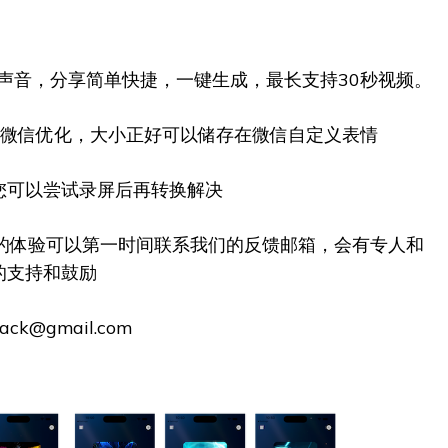
o具备声音，分享简单快捷，一键生成，最长支持30秒视频。
为微信优化，大小正好可以储存在微信自定义表情
您可以尝试录屏后再转换解决
好的体验可以第一时间联系我们的反馈邮箱，会有专人和
的支持和鼓励
ck@gmail.com