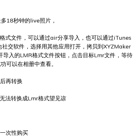
最多18秒钟的live照片，
LMR格式文件，可以通过air分享导入，也可以通过iTunes
社交软件，选择用其他应用打开，拷贝到XYZMaker
，打开导入的LMR格式文件按钮，点击目标Lmr文件，等待
还原成功可以在相册中查看。
屏后再转换
片无法转换成Lmr格式望见谅
，一次性购买