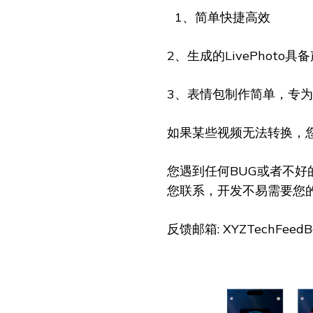
1、简单快捷高效
2、生成的LivePhot
3、表情包制作简单，专
如果某些视频无法转换，
您遇到任何BUG或者不
您联系，开发不易需要您
反馈邮箱: XYZTechFeedBa