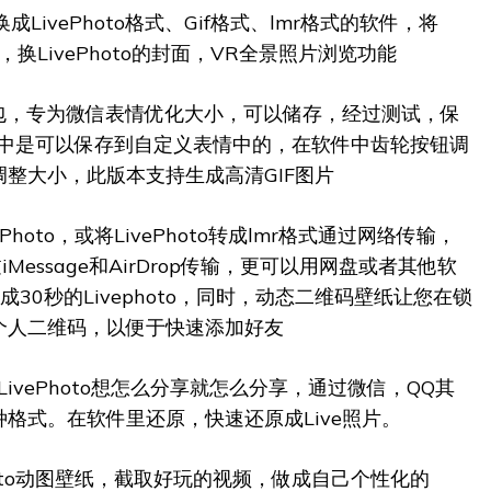
换成LivePhoto格式、Gif格式、lmr格式的软件，将
成视频，换LivePhoto的封面，VR全景照片浏览功能
情包，专为微信表情优化大小，可以储存，经过测试，保
信中是可以保存到自定义表情中的，在软件中齿轮按钮调
整大小，此版本支持生成高清GIF图片
hoto，或将LivePhoto转成lmr格式通过网络传输，
过iMessage和AirDrop传输，更可以用网盘或者其他软
成30秒的Livephoto，同时，动态二维码壁纸让您在锁
个人二维码，以便于快速添加好友
LivePhoto想怎么分享就怎么分享，通过微信，QQ其
格式。在软件里还原，快速还原成Live照片。
hoto动图壁纸，截取好玩的视频，做成自己个性化的