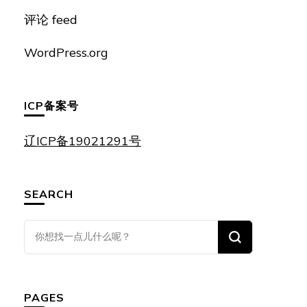
评论 feed
WordPress.org
ICP备案号
辽ICP备19021291号
SEARCH
找
什
么
东
PAGES
西