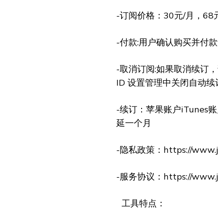
-订阅价格：30元/月，6
-付款:用户确认购买并付款计
-取消订阅:如果取消续订，请
ID 设置管理中关闭自动续
-续订：苹果账户iTune
延一个月
-隐私政策：https://www.ji
-服务协议：https://www.ji
工具特点：