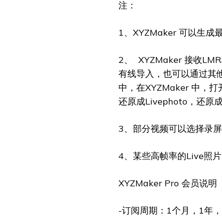
注：
1、XYZMaker 可以生成
2、 XYZMaker 接收
有线导入，也可以通过其他
中，在XYZMaker 中
还原成Livephoto，
3、部分视频可以选择录
4、某些高帧率的Live照
XYZMaker Pro 会员说明
-订阅周期：1个月，1年