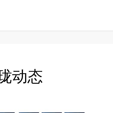
-玲珑动态