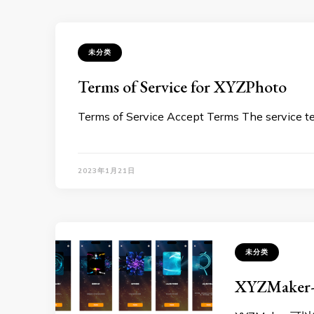
未分类
Terms of Service for XYZPhoto
Terms of Service Accept Terms The service t
2023年1月21日
未分类
XYZMak