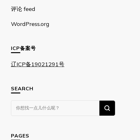
评论 feed
WordPress.org
ICP备案号
辽ICP备19021291号
SEARCH
找
什
么
东
PAGES
西