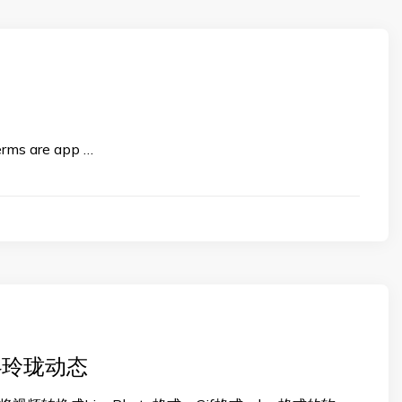
erms are app …
er-玲珑动态