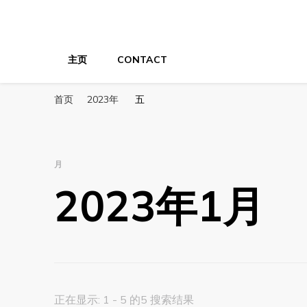
XYZTech
XYZTech
主页
CONTACT
首页
2023年
五
月
2023年1月
正在显示: 1 - 5 的5 搜索结果