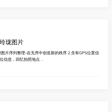
o-玲珑图片
相册图片序列整理-在无序中创造新的秩序 2.含有GPS位置信
位信息，回忆拍照地点 …