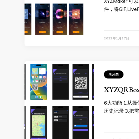
XYZMaker 
件，将GIF,Live
2023年1月17日
未分类
XYZQRB
6大功能 1.从
历史记录 3.把