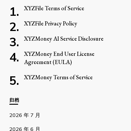
吗?
XYZFile Terms of Service
XYZFile Privacy Policy
XYZMoney AI Service Disclosure
XYZMoney End User License
Agreement (EULA)
XYZMoney Terms of Service
归档
2026 年 7 月
2026 年 6 月