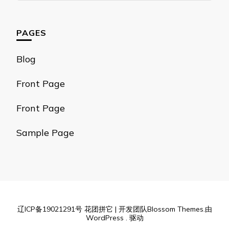
么
东
PAGES
西
吗?
Blog
Front Page
Front Page
Sample Page
辽ICP备19021291号
花团拼它 | 开发团队
Blossom Themes
.由
WordPress
. 驱动