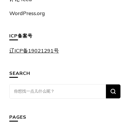
WordPress.org
ICP备案号
辽ICP备19021291号
SEARCH
找
什
么
东
PAGES
西
吗?