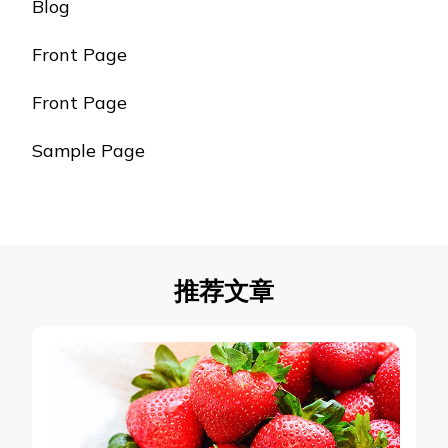
Blog
Front Page
Front Page
Sample Page
推荐文章