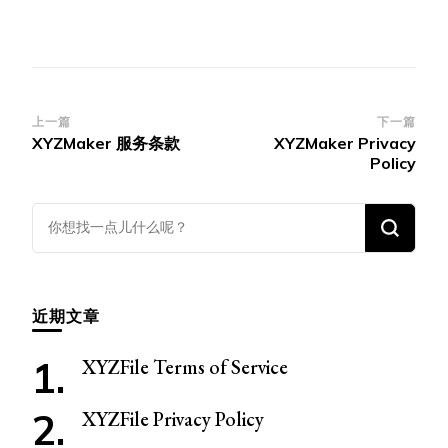
博
上一篇
下一篇
XYZMaker 服务条款
XYZMaker Privacy
文
Policy
导
航
找
什
么
东
近期文章
西
吗?
XYZFile Terms of Service
XYZFile Privacy Policy