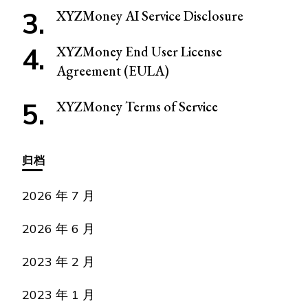
XYZMoney AI Service Disclosure
XYZMoney End User License
Agreement (EULA)
XYZMoney Terms of Service
归档
2026 年 7 月
2026 年 6 月
2023 年 2 月
2023 年 1 月