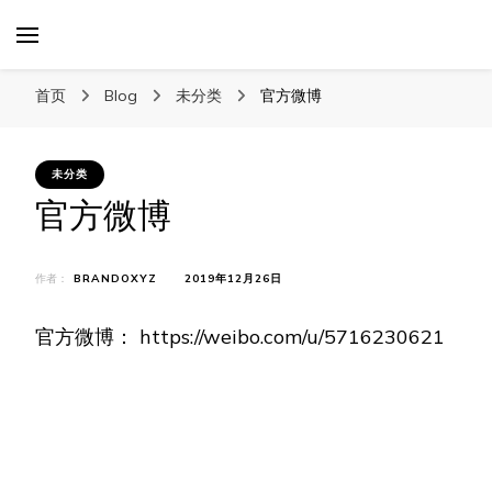
XYZTech
XYZTech
首页
Blog
未分类
官方微博
未分类
官方微博
作者：
BRANDOXYZ
2019年12月26日
官方微博： https://weibo.com/u/5716230621