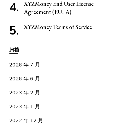
XYZMoney End User License
Agreement (EULA)
XYZMoney Terms of Service
归档
2026 年 7 月
2026 年 6 月
2023 年 2 月
2023 年 1 月
2022 年 12 月