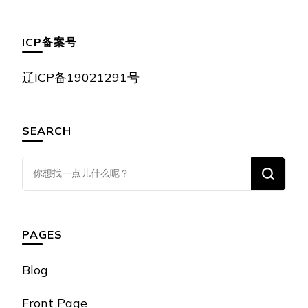
ICP备案号
辽ICP备19021291号
SEARCH
找
什
么
东
PAGES
西
吗?
Blog
Front Page